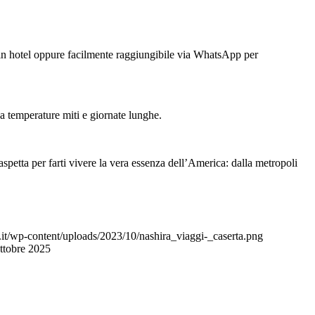
le in hotel oppure facilmente raggiungibile via WhatsApp per
a temperature miti e giornate lunghe.
spetta per farti vivere la vera essenza dell’America: dalla metropoli
i.it/wp-content/uploads/2023/10/nashira_viaggi-_caserta.png
ttobre 2025