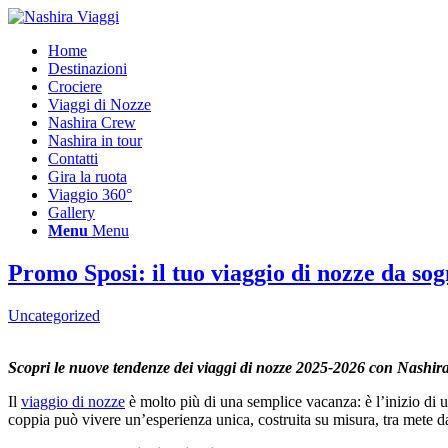
Home
Destinazioni
Crociere
Viaggi di Nozze
Nashira Crew
Nashira in tour
Contatti
Gira la ruota
Viaggio 360°
Gallery
Menu
Menu
Promo Sposi: il tuo viaggio di nozze da so
Uncategorized
Scopri le nuove tendenze dei viaggi di nozze 2025-2026 con Nashira V
Il
viaggio di nozze
è molto più di una semplice vacanza: è l’inizio di 
coppia può vivere un’esperienza unica, costruita su misura, tra mete da 