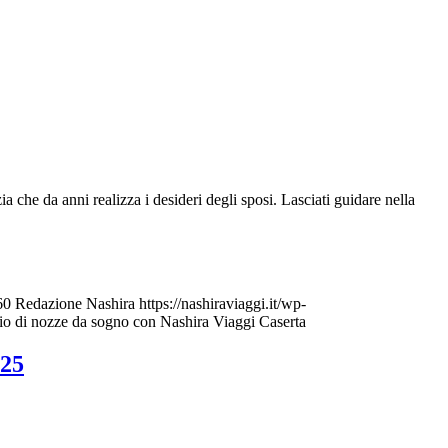
 che da anni realizza i desideri degli sposi. Lasciati guidare nella
60
Redazione Nashira
https://nashiraviaggi.it/wp-
gio di nozze da sogno con Nashira Viaggi Caserta
025