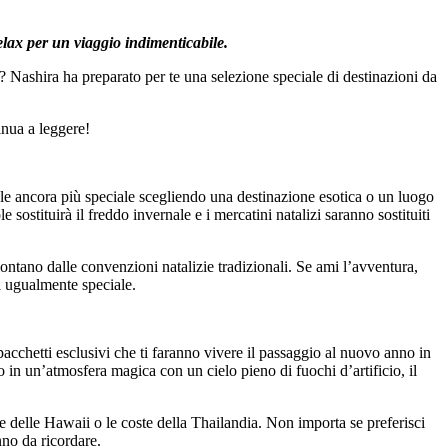
elax per un viaggio indimenticabile.
? Nashira ha preparato per te una selezione speciale di destinazioni da
inua a leggere!
le ancora più speciale scegliendo una destinazione esotica o un luogo
sostituirà il freddo invernale e i mercatini natalizi saranno sostituiti
ontano dalle convenzioni natalizie tradizionali. Se ami l’avventura,
a ugualmente speciale.
pacchetti esclusivi che ti faranno vivere il passaggio al nuovo anno in
o in un’atmosfera magica con un cielo pieno di fuochi d’artificio, il
e delle Hawaii o le coste della Thailandia. Non importa se preferisci
no da ricordare.