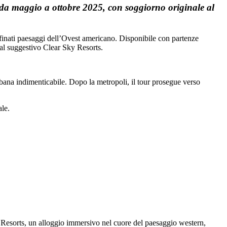
e da maggio a ottobre 2025, con soggiorno originale al
confinati paesaggi dell’Ovest americano. Disponibile con partenze
o al suggestivo Clear Sky Resorts.
rbana indimenticabile. Dopo la metropoli, il tour prosegue verso
ale.
y Resorts, un alloggio immersivo nel cuore del paesaggio western,