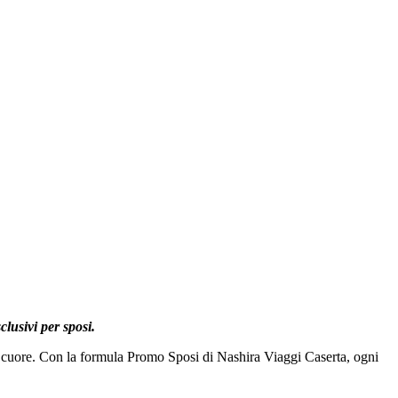
lusivi per sposi.
el cuore. Con la formula Promo Sposi di Nashira Viaggi Caserta, ogni