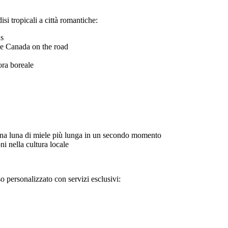
si tropicali a città romantiche:
us
a e Canada on the road
ra boreale
una luna di miele più lunga in un secondo momento
ni nella cultura locale
o personalizzato con servizi esclusivi: