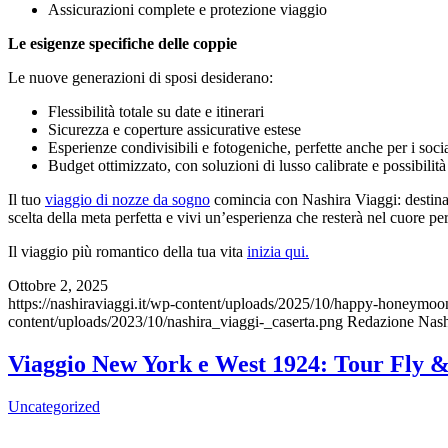
Assicurazioni complete e protezione viaggio
Le esigenze specifiche delle coppie
Le nuove generazioni di sposi desiderano:
Flessibilità totale su date e itinerari
Sicurezza e coperture assicurative estese
Esperienze condivisibili e fotogeniche, perfette anche per i soci
Budget ottimizzato, con soluzioni di lusso calibrate e possibilità
Il tuo
viaggio di nozze da sogno
comincia con Nashira Viaggi: destinazi
scelta della meta perfetta e vivi un’esperienza che resterà nel cuore pe
Il viaggio più romantico della tua vita
inizia qui.
Ottobre 2, 2025
https://nashiraviaggi.it/wp-content/uploads/2025/10/happy-honeymoo
content/uploads/2023/10/nashira_viaggi-_caserta.png
Redazione Nash
Viaggio New York e West 1924: Tour Fly &
Uncategorized