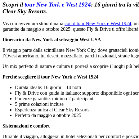
Scopri il
tour New York e West 1924
: 16 giorni tra la 
Clear Sky Resorts.
Vivi un’avventura straordinaria
con il tour New York e West 1924
, un
garantite da maggio a ottobre 2025, questo Fly & Drive ti offre libertà
Itinerario: da New York al selvaggio West USA
Il viaggio parte dalla scintillante New York City, dove grattacieli ic
l’Ovest americano, tra deserti mozzafiato, parchi nazionali, strade legg
Un mix perfetto di natura e cultura ti porterà a scoprire i luoghi più bel
Perché scegliere il tour New York e West 1924
Durata ideale: 16 giorni – 14 notti
Fly & Drive con guida in italiano: supporto disponibile ogni se
Partenze garantite: minimo 2 partecipanti
5 prime colazioni incluse
Esperienza unica al Clear Sky Resorts
Perfetto da maggio a ottobre 2025
Sistemazioni e comfort
Durante il viaggio, alloggerai in hotel selezionati per comfort e posi