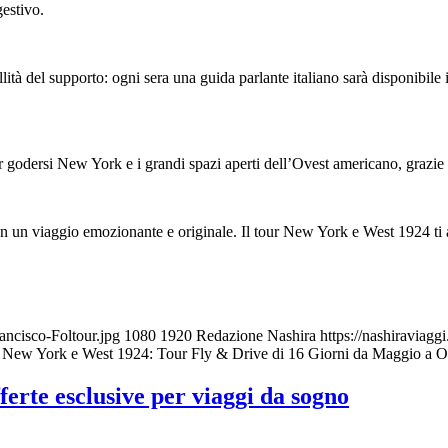
gestivo.
llità del supporto: ogni sera una guida parlante italiano sarà disponibi
r godersi New York e i grandi spazi aperti dell’Ovest americano, grazie 
on un viaggio emozionante e originale. Il tour New York e West 1924 ti a
rancisco-Foltour.jpg
1080
1920
Redazione Nashira
https://nashiraviagg
 New York e West 1924: Tour Fly & Drive di 16 Giorni da Maggio a O
erte esclusive per viaggi da sogno