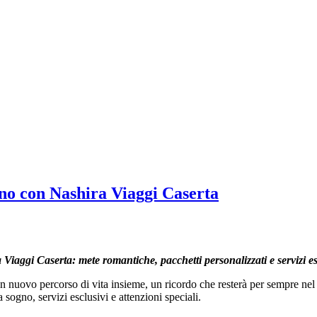
gno con Nashira Viaggi Caserta
iaggi Caserta: mete romantiche, pacchetti personalizzati e servizi esc
un nuovo percorso di vita insieme, un ricordo che resterà per sempre n
sogno, servizi esclusivi e attenzioni speciali.